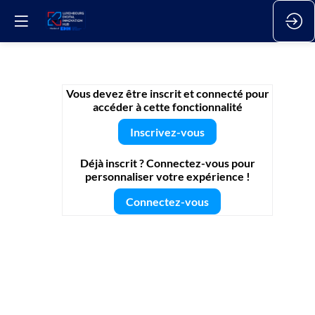
Webinar
Vous devez être inscrit et connecté pour
accéder à cette fonctionnalité
Inscrivez-vous
10
avr.
Déjà inscrit ? Connectez-vous pour
2026
personnaliser votre expérience !​
—
09:00
Connectez-vous
-
10:00