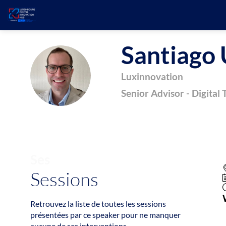
Santiago
SUD
Luxinnovation
Senior Advisor - Digital
Ses
Sessions
Retrouvez la liste de toutes les sessions
présentées par ce speaker pour ne manquer
aucune de ses interventions.