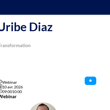
Uribe Diaz
 Transformation
Webinar
10 avr. 2026
09:00
10:00
Webinar