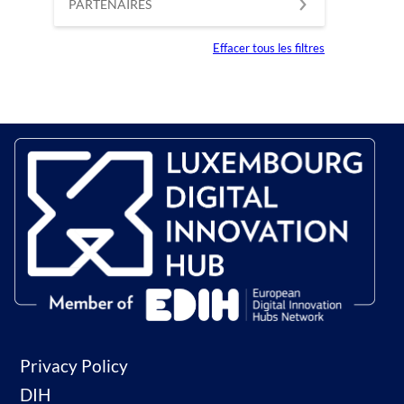
PARTENAIRES
Effacer tous les filtres
Privacy Policy
DIH