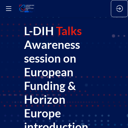
L-DIH
Talks
Awareness
session on
European
Funding &
Horizon
Europe
introduction