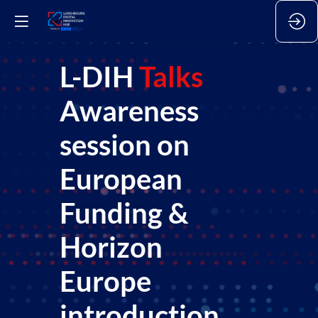
L-DIH
Talks
Awareness
session on
European
Funding &
Horizon
Europe
introduction