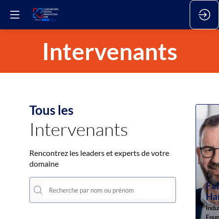
Intervenants
Tous les
Intervenants
Rencontrez les leaders et experts de votre
domaine
Fa
Ha
Indu
Foun