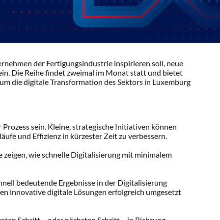
ernehmen der Fertigungsindustrie inspirieren soll, neue
in. Die Reihe findet zweimal im Monat statt und bietet
um die digitale Transformation des Sektors in Luxemburg
Prozess sein. Kleine, strategische Initiativen können
ufe und Effizienz in kürzester Zeit zu verbessern.
ie zeigen, wie schnelle Digitalisierung mit minimalem
ell bedeutende Ergebnisse in der Digitalisierung
en innovative digitale Lösungen erfolgreich umgesetzt
rsten Schritt – oder nächsten Schritt – in Richtung