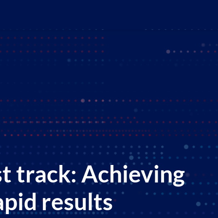
st track: Achieving
apid results