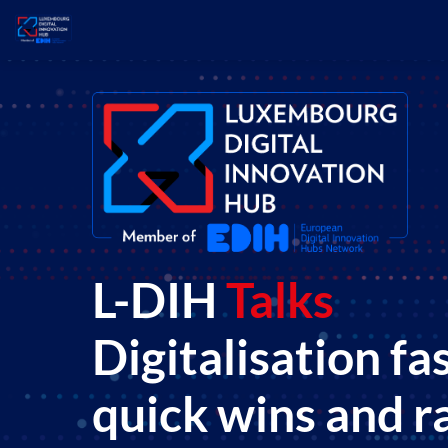
L-DIH
Talks
Digitalisation fa
quick wins and r