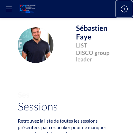
Sébastien
Faye
SF
LIST
DISCO group
leader
Ses
Sessions
Retrouvez la liste de toutes les sessions
présentées par ce speaker pour ne manquer