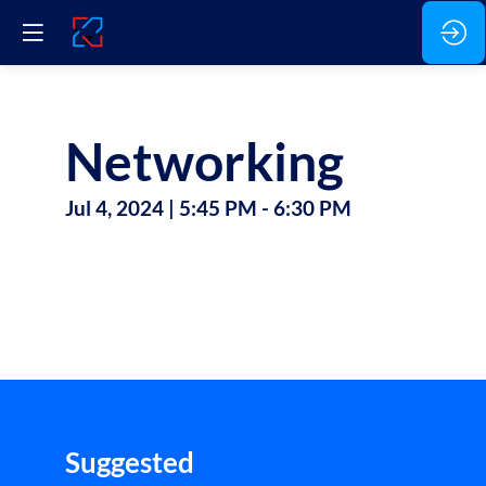
Networking
Jul 4, 2024
|
5:45 PM
-
6:30 PM
Suggested