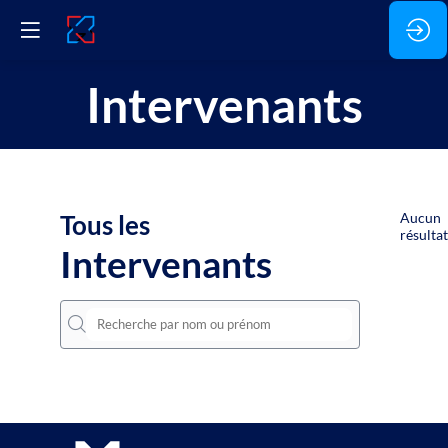
Intervenants
Tous les
Aucun
résultat
Intervenants