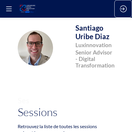
Santiago
Uribe Diaz
SUD
Luxinnovation
Senior Advisor
- Digital
Transformation
Ses
Sessions
Retrouvez la liste de toutes les sessions
a