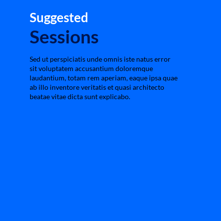
Suggested
Sessions
Sed ut perspiciatis unde omnis iste natus error
sit voluptatem accusantium doloremque
laudantium, totam rem aperiam, eaque ipsa quae
ab illo inventore veritatis et quasi architecto
beatae vitae dicta sunt explicabo.