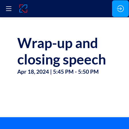
Wrap-up and
closing speech
Apr 18, 2024
|
5:45 PM
-
5:50 PM